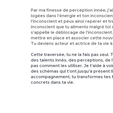
Par ma finesse de perception innée, j’a
logées dans l’énergie et ton inconscient
l’inconscient et peux ainsi repérer et 
inconscient que tu aliments malgré toi 
s’appelle le déblocage de l’inconscient. 
mettre en place et associer cette nouv
Tu deviens acteur et actrice de ta vie 
Cette traversée, tu ne la fais pas seul. 
des talents innés, des perceptions, de l’
pas comment les utiliser. Je t’aide à voir
des schémas qui t’ont jusqu’à présent 
accompagnement, tu transformes tes fr
concrets dans ta vie.