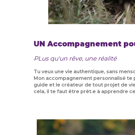
UN Accompagnement pou
PLus qu'un rêve, une réalité
Tu veux une vie authentique, sans menson
Mon accompagnement personnalisé te perm
guide et le créateur de tout projet de vi
cela, il te faut être prêt.e à apprendre