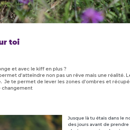
r toi
ge et avec le kiff en plus ?
et d’atteindre non pas un rêve mais une réalité. Le 
e. Je te permet de lever les zones d’ombres et récupére
 ce changement
Jusque là tu étais dans le n
des jours avant de prendre 