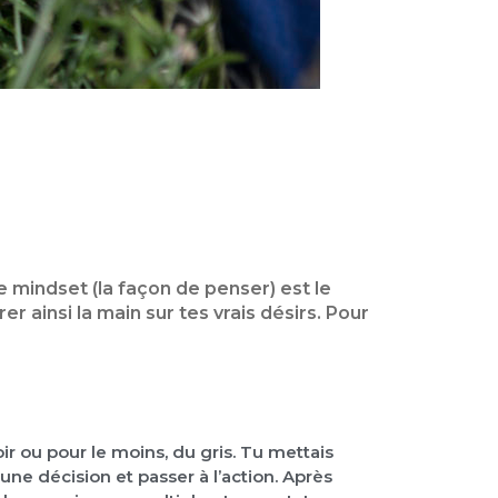
mindset (la façon de penser) est le
r ainsi la main sur tes vrais désirs. Pour
oir ou pour le moins, du gris. Tu mettais
une décision et passer à l’action. Après