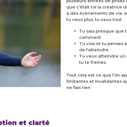
plusieurs années de prises 
que c’était toi la créatrice 
à des évènements de vie, et 
tu veux plus, tu veux tout.
Tu sais presque que t
comment
Tu vois et tu penses à
de l’atteindre
Tu veux atteindre un n
tu te freines.
Tout cela est ce que l’on ap
limitantes et invalidantes que
ne fais rien
tion et clarté