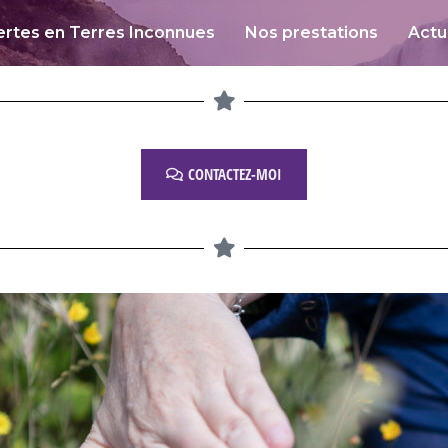
rtes en Terres Inconnues
Nos prestations
Actu
CONTACTEZ-MOI