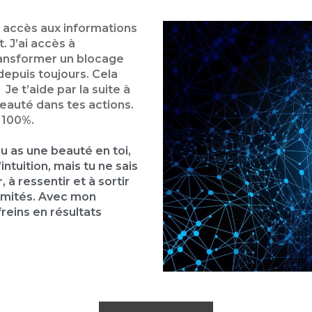
i accès aux informations
. J’ai accès à
transformer un blocage
depuis toujours. Cela
Je t’aide par la suite à
eauté dans tes actions.
à 100%.
Tu as une beauté en toi,
intuition, mais tu ne sais
, à ressentir et à sortir
limités. Avec mon
eins en résultats