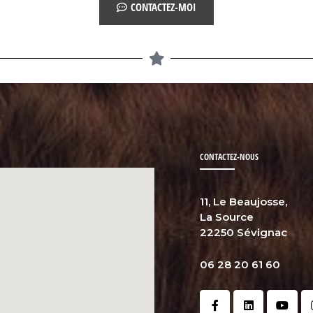
CONTACTEZ-MOI
CONTACTEZ-NOUS
11, Le Beaujosse,
La Source
22250 Sévignac
06 28 20 61 60