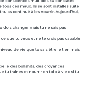
de consciences multiples, tu constates
de tous ces maux. Ils se sont installés suite
tu as continué à les nourrir. Aujourd’hui,
u dois changer mais tu ne sais pas
 ce que tu veux et ne te crois pas capable
iveau de vie que tu sais être le tien mais
pelle des bullshits, des croyances
 tu traines et nourrir en toi « à vie » si tu