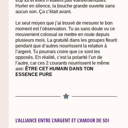
trop tôt et elles n’étaient pas vues/entendues.
Hurler en silence, la bouche grande ouverte sans
aucun son. Ça c’était avant.
Le seul moyen que j’ai trouvé de mesurer le bon
moment est l’observation. Tu as sans doute vu ce
mouvement colossal se mettre en route depuis
plusieurs mois. La gratuité dans les groupes fleurit
pendant que d’autres nourrissent la relation à
l’argent. Tu pourrais croire que ce sont les
opposés. En réalité, c’est la polarité l’un de
l’autre, car ces 2 courants nourrissent le même
axe:
ÊTRE CET HUMAIN DANS TON
ESSENCE PURE
L'ALLIANCE ENTRE L'ARGENT ET L'AMOUR DE SOI