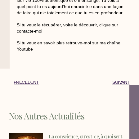
leur vie 100% authentique et 0 mensonge. Tu vois à
quel point tu es aujourd’hui enraciné.e dans une façon
de faire qui nie totalement ce que tu es en profondeur.
Si tu veux le récupérer, voire le découvrir, clique sur
contacte-moi
Si tu veux en savoir plus retrouve-moi sur
ma chaîne
Youtube
PRÉCÉDENT
SUIVANT
Nos Autres Actualités
La conscience, qu’est-ce, à quoi sert-