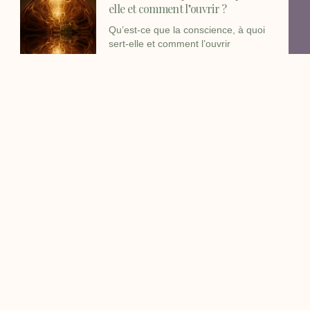
elle et comment l’ouvrir ?
Qu’est-ce que la conscience, à quoi
sert-elle et comment l’ouvrir
Un livre, une histoire. Voyage
initiatique
Des racines à l’Âme , Chamane HPI
Asperger & bonheur
Webinaire offert Guérison &
Chamanisme
Webinaire 100% offert – Guérison &
Chamanisme Depuis la nuit