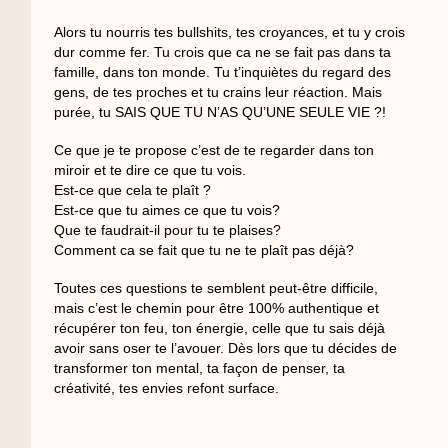
Alors tu nourris tes bullshits, tes croyances, et tu y crois
dur comme fer. Tu crois que ca ne se fait pas dans ta
famille, dans ton monde. Tu t’inquiètes du regard des
gens, de tes proches et tu crains leur réaction. Mais
purée, tu SAIS QUE TU N’AS QU’UNE SEULE VIE ?!
Ce que je te propose c’est de te regarder dans ton
miroir et te dire ce que tu vois.
Est-ce que cela te plaît ?
Est-ce que tu aimes ce que tu vois?
Que te faudrait-il pour tu te plaises?
Comment ca se fait que tu ne te plaît pas déjà?
Toutes ces questions te semblent peut-être difficile,
mais c’est le chemin pour
être 100% authentique et
récupérer ton feu, ton énergie
, celle que tu sais déjà
avoir sans oser te l’avouer. Dès lors que tu décides de
transformer ton mental, ta façon de penser, ta
créativité, tes envies refont surface.